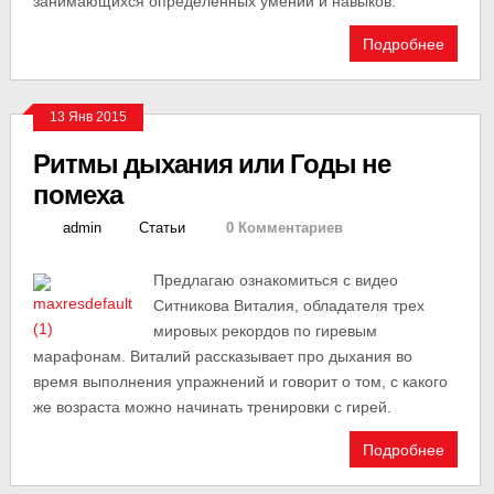
занимающихся определенных умений и навыков.
Подробнее
13 Янв 2015
Ритмы дыхания или Годы не
помеха
admin
Статьи
0 Комментариев
Предлагаю ознакомиться с видео
Ситникова Виталия, обладателя трех
мировых рекордов по гиревым
марафонам. Виталий рассказывает про дыхания во
время выполнения упражнений и говорит о том, с какого
же возраста можно начинать тренировки с гирей.
Подробнее