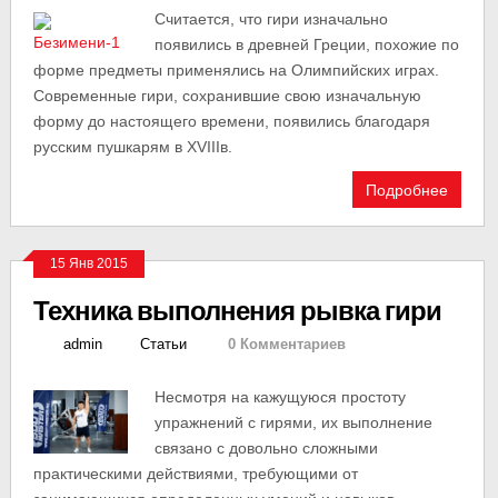
Считается, что гири изначально
появились в древней Греции, похожие по
форме предметы применялись на Олимпийских играх.
Современные гири, сохранившие свою изначальную
форму до настоящего времени, появились благодаря
русским пушкарям в XVIIIв.
Подробнее
15 Янв 2015
Техника выполнения рывка гири
admin
Статьи
0 Комментариев
Несмотря на кажущуюся простоту
упражнений с гирями, их выполнение
связано с довольно сложными
практическими действиями, требующими от