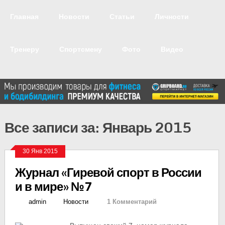
Главная
Новости
Статьи
Личности
Тренеру
Спортсмену
Фото
Видео
Все записи за:
Январь 2015
30 Янв 2015
Журнал «Гиревой спорт в России
и в мире» №7
admin
Новости
1 Комментарий