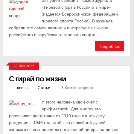
Выпущен свежий 7 номер журнала
«Гиревой спорт в России и в мире»
(издается Всероссийской федерацией
гиревого спорта России). В журнале
собрали все самое важное и интересное из жизни
российского и зарубежного гиревого спорта.
Подробнее
28 Янв 2015
С гирей по жизни
admin
Статьи
3 Комментариев
У этого человека свой счет с
арифметикой. Для многих его
ровесников достаточно от 2010 года отнять дату
рождения – 1946 год, чтобы со спокойной душой
заниматься созерцанием полученной цифры на диване.