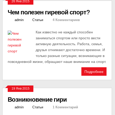
26 Янв 2015
Чем полезен гиревой спорт?
admin
Статьи
4 Комментариев
Как известно не каждый способен
заниматься спортом или просто вести
активную деятельность. Работа, семья,
друзья отнимают достаточно времени. И
только разные ситуации, возникающие в
повседневной жизни, обращают наше внимание на спорт.
Подробнее
19 Янв 2015
Возникновение гири
admin
Статьи
1 Комментарий