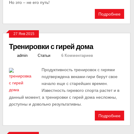
Но это – не его путь!
Подробнее
27 Янв 2015
Тренировки с гирей дома
admin
Статьи
6 Комментариев
Продуктивность тренировок с гирями
подтверждена веками-гири берут свое
начало еще с старейших времен.
Известность гиревого спорта растет и в
данный момент, а тренировки с гирей дома несложны,
доступны и довольно результативны.
Подробнее